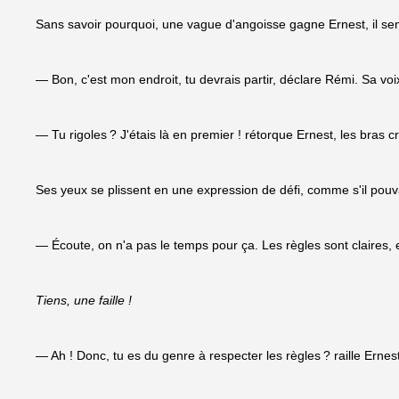
Sans savoir pourquoi, une vague d'angoisse gagne Ernest, il sent
— Bon, c'est mon endroit, tu devrais partir, déclare Rémi. Sa voix
— Tu rigoles ? J'étais là en premier ! rétorque Ernest, les bras cr
Ses yeux se plissent en une expression de défi, comme s'il pouv
— Écoute, on n'a pas le temps pour ça. Les règles sont claires, e
Tiens, une faille !
— Ah ! Donc, tu es du genre à respecter les règles ? raille Erne