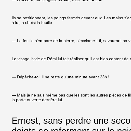
Ils se positionnent, les poings fermés devant eux. Les mains s'ag
à lui, a choisi la feuille
— La feuille s’empare de la pierre, s’exclame-t-il, savourant sa v
Le visage livide de Rémi lui fait réaliser qu’il est bien content 
— Dépêche-toi, il ne reste qu'une minute avant 23h !
— Mais je ne sais même pas quelles sont les autres pièces de lib
la porte ouverte derrière lui.
Ernest, sans perdre une secon