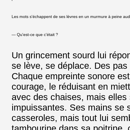
Les mots s'échappent de ses lèvres en un murmure à peine audi
— Qu'est-ce que c'était ?
Un grincement sourd lui répo
se lève, se déplace. Des pas 
Chaque empreinte sonore es
courage, le réduisant en miett
avec des chaises, mais elles 
impuissantes. Ses mains se sa
casseroles, mais tout lui semb
tambourine dans sa poitrine,