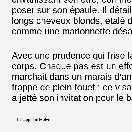
poser sur son épaule. Il détai
longs cheveux blonds, étalé d
comme une marionnette désar
Avec une prudence qui frise l
corps. Chaque pas est un eff
marchait dans un marais d'ango
frappe de plein fouet : ce visa
a jetté son invitation pour le 
— Il s'appelait Melvil…