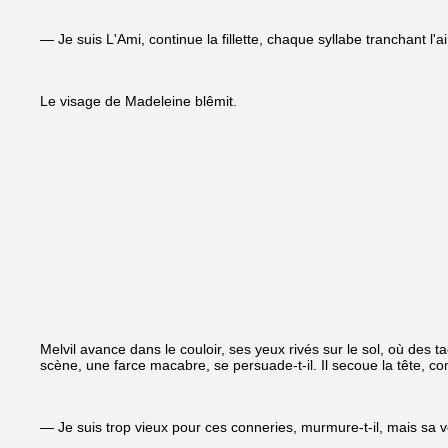
— Je suis L'Ami, continue la fillette, chaque syllabe tranchant 
Le visage de Madeleine blêmit.
Melvil avance dans le couloir, ses yeux rivés sur le sol, où des
scène, une farce macabre, se persuade-t-il. Il secoue la tête, 
— Je suis trop vieux pour ces conneries, murmure-t-il, mais sa vo