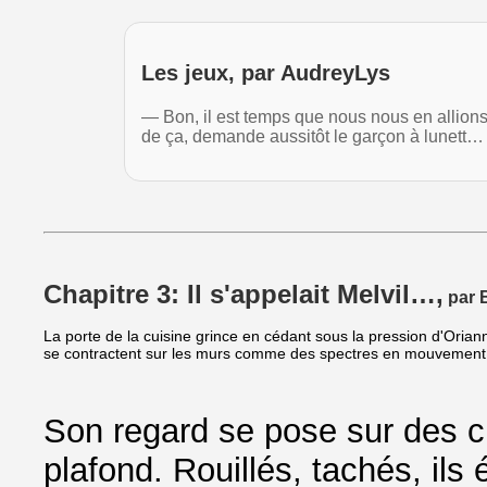
Les jeux, par AudreyLys
— Bon, il est temps que nous nous en allio
de ça, demande aussitôt le garçon à lunett…
Chapitre 3: Il s'appelait Melvil…,
par B
La porte de la cuisine grince en cédant sous la pression d'Oriann
se contractent sur les murs comme des spectres en mouvement
Son regard se pose sur des c
plafond. Rouillés, tachés, ils