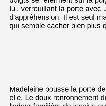
doigts se referment sur la poig
lui, verrouillant la porte ave
d'appréhension. Il est seul 
qui semble cacher bien plus 
Madeleine pousse la porte de l
elle. Le doux ronronnement d