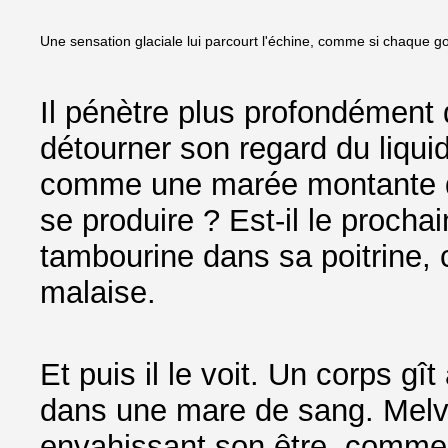
Une sensation glaciale lui parcourt l'échine, comme si chaque g
Il pénètre plus profondément 
détourner son regard du liqui
comme une marée montante de 
se produire ? Est-il le procha
tambourine dans sa poitrine,
malaise.
Et puis il le voit. Un corps gît
dans une mare de sang. Melvil 
envahissant son être, comme 