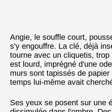
Angie, le souffle court, pouss
s'y engouffre. La clé, déjà insé
tourne avec un cliquetis, trop 
est lourd, imprégné d'une ode
murs sont tapissés de papier p
temps lui-même avait cherché
Ses yeux se posent sur une 
dissimulée dans l'ombre. Des