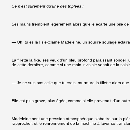
Ce n’est surement qu’une des triplées !
Ses mains tremblent légèrement alors qu'elle écarte une pile de l
— Oh, tu es là ! s'exclame Madeleine, un sourire soulagé éclairan
La fillette la fixe, ses yeux d'un bleu profond paraissant sonder
de cette dernière, comme si une main invisible venait de la saisir
— Je ne suis pas celle que tu crois, murmure la fillette alors qu
Elle est plus grave, plus âgée, comme si elle provenait d'un au
Madeleine sent une pression atmosphérique s'abattre sur la pièc
rapprocher, et le ronronnement de la machine à laver se trans